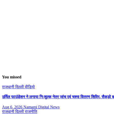
You missed
राजधानी दिल्ली
वीडियो
उर्मिल फाउंडेशन ने लगाया निःशुल्क नेत्र जांच एवं चश्मा वितरण शिविर, सैकड़ो 
Aug 6, 2026
Namami Digital News
राजधानी दिल्ली
राजनीति