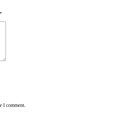
*
me I comment.