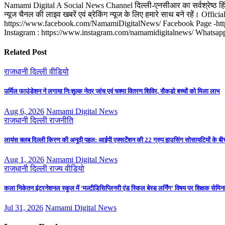
Namami Digital A Social News Channel दिल्ली-एनसीआर का सर्वश्रेष्ठ हिंदी न्
न्यूज चैनल की लाइव खबरें एवं ब्रेकिंग न्यूज के लिए हमारे साथ बने रहे
https://www.facebook.com/NamamiDigitalNews/ Facebook Page -http
Instagram : https://www.instagram.com/namamidigitalnews/ Whats
Related Post
राजधानी दिल्ली
वीडियो
उर्मिल फाउंडेशन ने लगाया निःशुल्क नेत्र जांच एवं चश्मा वितरण शिविर, सैकड़ो बच्चों को मिला लाभ
Aug 6, 2026
Namami Digital News
राजधानी दिल्ली
राजनीति
लायंस क्लब दिल्ली किरण की अनूठी पहल: आईपी एक्सटेंशन की 22 ग्रुप हाउसिंग सोसायटियों के बीच
Aug 1, 2026
Namami Digital News
राजधानी दिल्ली
राज्य
वीडियो
कला निकेतन इंटरनेशनल स्कूल में ‘मल्टीडिसिप्लिनरी एंड स्किल बेस्ड लर्निंग’ विषय पर शिक्षक से
Jul 31, 2026
Namami Digital News