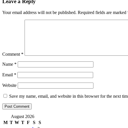
Leave a Reply
Your email address will not be published.
Required fields are marked
Comment
*
Name
*
Email
*
Website
Save my name, email, and website in this browser for the next ti
August 2026
M
T
W
T
F
S
S