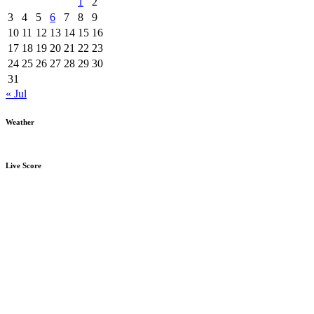
1
2
3
4
5
6
7
8
9
10
11
12
13
14
15
16
17
18
19
20
21
22
23
24
25
26
27
28
29
30
31
« Jul
Weather
Live Score