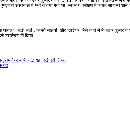
िल्म निर्माता-निर्देशक उत्तर कुमार को कोर्ट ने 14 दिन की न्यायिक हिरासत में जेल
एमजी अस्पताल में भर्ती कराया गया था. स्वास्थ्य परीक्षण में रिपोर्ट सामान्य 
या घायल’, ‘उठी-उठी’, ‘सबते सोहनी’ और ‘तारीफ’ जैसे गानों में भी उत्तर कुमार ने अपन
 को डायरेक्ट भी किया.
ीम के दाम भी घटे; यहां देखें पूरी लिस्ट
क बंद