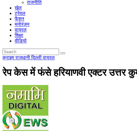
राजनीति
खेल
ट्रेवल
फैशन
मनोरंजन
वायरल
शिक्षा
वीडियो
क्राइम
राजधानी दिल्ली
वायरल
रेप केस में फंसे हरियाणवी एक्टर उत्तर क