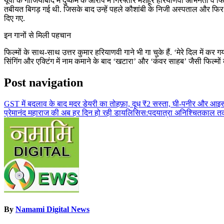
यूपी के गाजियाबाद में दुष्कर्म के आरोप में गिरफ्तार मशहूर हरियाणवी अभिनेता व फ
तबीयत बिगड़ गई थी. जिसके बाद उन्हें पहले कौशांबी के निजी अस्पताल और फिर एम
दिए गए.
इन गानों से मिली पहचान
फिल्मों के साथ-साथ उत्तर कुमार हरियाणवी गाने भी गा चुके हैं. ‘मेरे दिल में कर ग
सिंगिंग और एक्टिंग में नाम कमाने के बाद ‘खटारा’ और ‘कंवर साहब’ जैसी फिल्मों
Post navigation
GST में बदलाव के बाद मदर डेयरी का तोहफ़ा, दूध ₹2 सस्ता, घी-पनीर और आइसक्र
प्रेमानंद महाराज की अब हर दिन हो रही डायलिसिस:पदयात्रा अनिश्चितकाल त
By
Namami Digital News