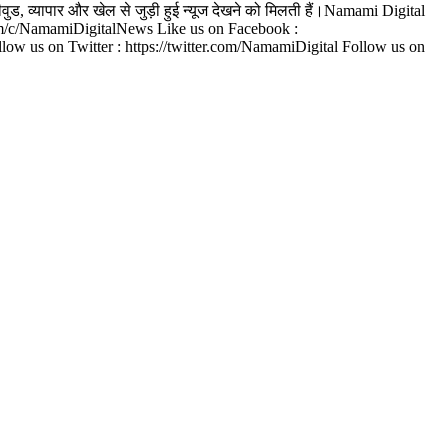
वुड, व्यापार और खेल से जुड़ी हुई न्यूज देखने को मिलती हैं।Namami Digital
e.com/c/NamamiDigitalNews Like us on Facebook :
us on Twitter : https://twitter.com/NamamiDigital Follow us on