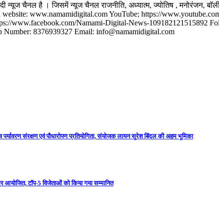
यूज चैनल है । जिसमें न्यूज चैनल राजनीति, अध्यात्म, ज्‍योतिष , मनोरंजन, बॉली
ं। Official website: www.namamidigital.com YouTube; https://www.youtub
s://www.facebook.com/Namami-Digital-News-109182121515892 Follow 
app Number: 8376939327 Email: info@namamidigital.com
 पर्यावरण संरक्षण एवं पौधारोपण प्रतियोगिता, संयोजक लायन सुरेश बिंदल की अहम भूमिका
मिनार आयोजित, टॉप-5 विजेताओं को किया गया सम्मानित