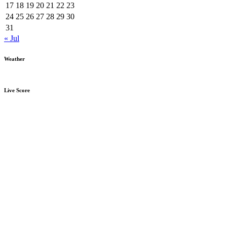
17
18
19
20
21
22
23
24
25
26
27
28
29
30
31
« Jul
Weather
Live Score