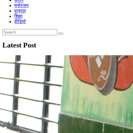
फैशन
मनोरंजन
वायरल
शिक्षा
वीडियो
Latest Post