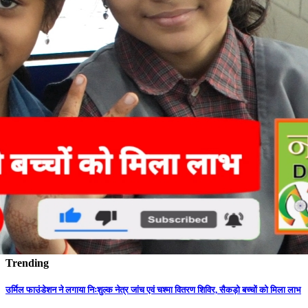
Trending
उर्मिल फाउंडेशन ने लगाया निःशुल्क नेत्र जांच एवं चश्मा वितरण शिविर, सैकड़ो बच्चों को मिला लाभ