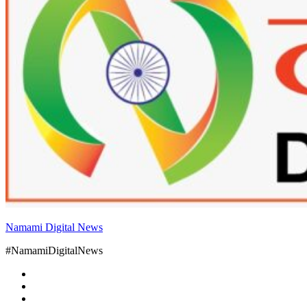
Namami Digital News
#NamamiDigitalNews