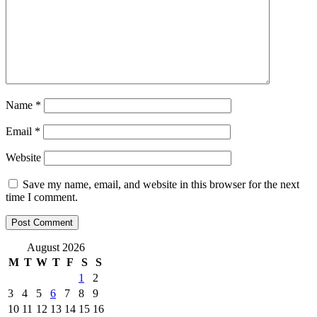
Name
*
Email
*
Website
Save my name, email, and website in this browser for the next
time I comment.
August 2026
M
T
W
T
F
S
S
1
2
3
4
5
6
7
8
9
10
11
12
13
14
15
16