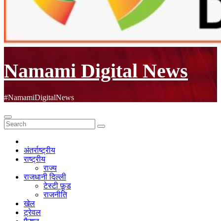
Namami Digital News
#NamamiDigitalNews
अंतर्राष्ट्रीय
राष्ट्रीय
राज्य
राजधानी दिल्ली
टेस्टी फ़ूड
राजनीति
खेल
ट्रेवल