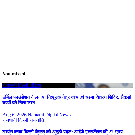
You missed
राजधानी दिल्ली
वीडियो
उर्मिल फाउंडेशन ने लगाया निःशुल्क नेत्र जांच एवं चश्मा वितरण शिविर, सैकड़ो
बच्चों को मिला लाभ
Aug 6, 2026
Namami Digital News
राजधानी दिल्ली
राजनीति
लायंस क्लब दिल्ली किरण की अनूठी पहल: आईपी एक्सटेंशन की 22 ग्रुप