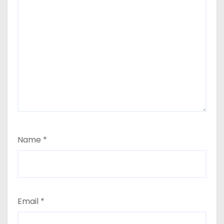
Name
*
Email
*