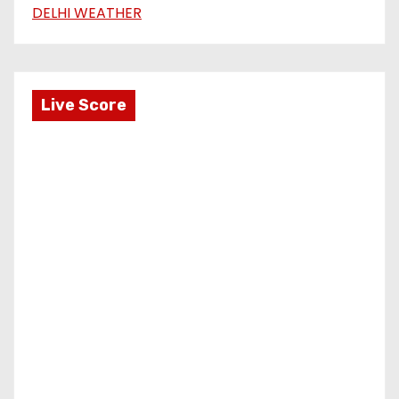
DELHI WEATHER
Live Score