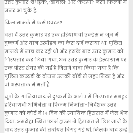
उत्तर कुमार ‘बेधड़क’, ‘बावली’ और ‘करुणा’ जैसी फिल्मों में
नजर आ चुके हैं.
किस मामले में फंसे एक्टर?
बता दें उत्तर कुमार पर एक हरियाणवी एक्ट्रेस ने जून में
दुष्कर्म और यौन उत्पीड़न का केस दर्ज कराया था. पुलिस
मामले में जांच कर रही थी और इसके बाद उत्तर कुमार को
गिरफ्तार कर लिया गया. अब उत्तर कुमार के इंस्टाग्राम पर
एक पोस्ट शेयर की गई है जिसमें दावा किया गया है कि
पुलिस कस्टडी के दौरान उनकी बॉडी से जहर मिला है और
वो अस्पताल में भर्ती हैं.
यूपी के गाजियाबाद में दुष्कर्म के आरोप में गिरफ्तार मशहूर
हरियाणवी अभिनेता व फिल्म निर्माता-निर्देशक उत्तर
कुमार को कोर्ट ने 14 दिन की न्यायिक हिरासत में जेल भेज
दिया. अमरोहा स्थित फार्म हाउस से हिरासत में लिए जाने के
बाद उत्तर कुमार की तबीयत बिगड़ गई थी. जिसके बाद उन्हें