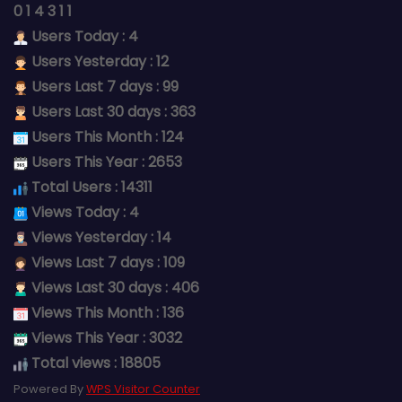
0
1
4
3
1
1
Users Today : 4
Users Yesterday : 12
Users Last 7 days : 99
Users Last 30 days : 363
Users This Month : 124
Users This Year : 2653
Total Users : 14311
Views Today : 4
Views Yesterday : 14
Views Last 7 days : 109
Views Last 30 days : 406
Views This Month : 136
Views This Year : 3032
Total views : 18805
Powered By
WPS Visitor Counter