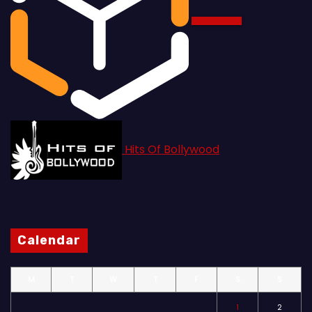
Hits Of Bollywood
Calendar
M
T
W
T
F
S
S
1
2