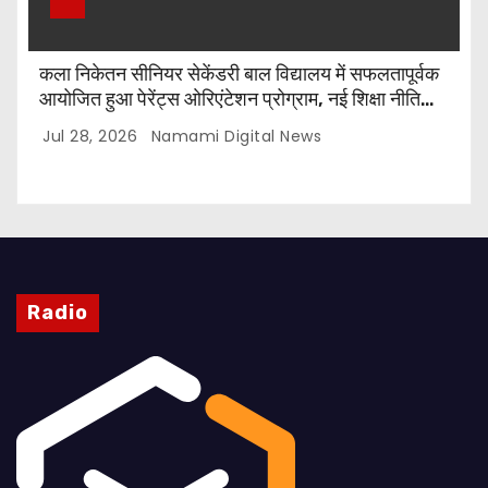
कला निकेतन सीनियर सेकेंडरी बाल विद्यालय में सफलतापूर्वक
आयोजित हुआ पेरेंट्स ओरिएंटेशन प्रोग्राम, नई शिक्षा नीति
और CBSE पाठ्यक्रम पर किया गया मार्गदर्शन
Jul 28, 2026
Namami Digital News
Radio