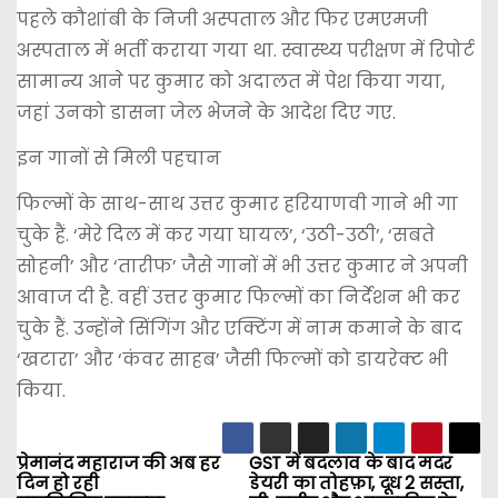
पहले कौशांबी के निजी अस्पताल और फिर एमएमजी
अस्पताल में भर्ती कराया गया था. स्वास्थ्य परीक्षण में रिपोर्ट
सामान्य आने पर कुमार को अदालत में पेश किया गया,
जहां उनको डासना जेल भेजने के आदेश दिए गए.
इन गानों से मिली पहचान
फिल्मों के साथ-साथ उत्तर कुमार हरियाणवी गाने भी गा
चुके हैं. ‘मेरे दिल में कर गया घायल’, ‘उठी-उठी’, ‘सबते
सोहनी’ और ‘तारीफ’ जैसे गानों में भी उत्तर कुमार ने अपनी
आवाज दी है. वहीं उत्तर कुमार फिल्मों का निर्देशन भी कर
चुके हैं. उन्होंने सिंगिंग और एक्टिंग में नाम कमाने के बाद
‘खटारा’ और ‘कंवर साहब’ जैसी फिल्मों को डायरेक्ट भी
किया.
प्रेमानंद महाराज की अब हर
GST में बदलाव के बाद मदर
P
दिन हो रही
डेयरी का तोहफ़ा, दूध ₹2 सस्ता,