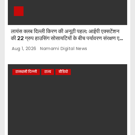
लायंस क्लब दिल्ली किरण की अनूठी पहल: आईपी एक्सटेंशन
की 22 ग्रुप हाउसिंग सोसायटियों के बीच पर्यावरण संरक्षण एवं
पौधारोपण प्रतियोगिता, संयोजक लायन सुरेश बिंदल की अहम
Aug 1, 2026
Namami Digital News
भूमिका
राजधानी दिल्ली
राज्य
वीडियो