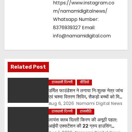
https://www.instagram.co
m/namamidigitalnews/
Whatsapp Number:
8376939327 Email:
info@namamidigital.com
Related Post
राजधानी दिल्ली
वीडियो
उर्मिल फाउंडेशन ने लगाया निःशुल्क नेत्र जांच
एवं चश्मा वितरण शिविर, सैकड़ो बच्चों को मिला
लाभ
Aug 6, 2026
Namami Digital News
राजधानी दिल्ली
राजनीति
लायंस क्लब दिल्ली किरण की अनूठी पहल:
आईपी एक्सटेंशन की 22 ग्रुप हाउसिंग