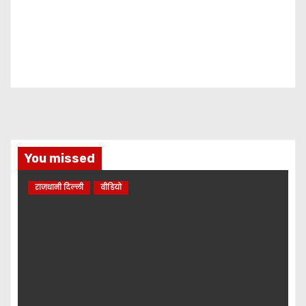
You missed
राजधानी दिल्ली
वीडियो