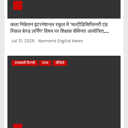
कला निकेतन इंटरनेशनल स्कूल में ‘मल्टीडिसिप्लिनरी एंड
स्किल बेस्ड लर्निंग’ विषय पर शिक्षक सेमिनार आयोजित,
टॉप-5 विजेताओं को किया गया सम्मानित
Jul 31, 2026
Namami Digital News
राजधानी दिल्ली
राज्य
वीडियो