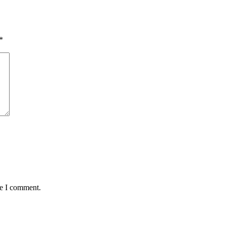
*
me I comment.