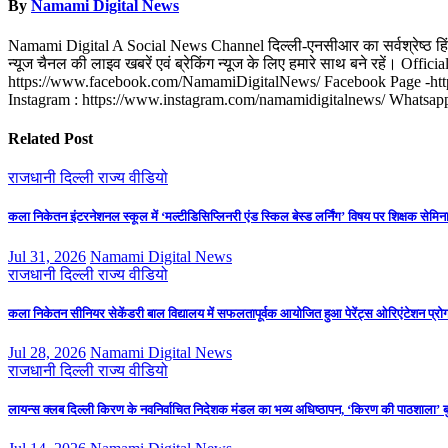
By
Namami Digital News
Namami Digital A Social News Channel दिल्ली-एनसीआर का सर्वश्रेष्ठ हिंदी न्
न्यूज चैनल की लाइव खबरें एवं ब्रेकिंग न्यूज के लिए हमारे साथ बने रहे
https://www.facebook.com/NamamiDigitalNews/ Facebook Page -http
Instagram : https://www.instagram.com/namamidigitalnews/ Whats
Related Post
राजधानी दिल्ली
राज्य
वीडियो
कला निकेतन इंटरनेशनल स्कूल में ‘मल्टीडिसिप्लिनरी एंड स्किल बेस्ड लर्निंग’ विषय पर शिक्षक से
Jul 31, 2026
Namami Digital News
राजधानी दिल्ली
राज्य
वीडियो
कला निकेतन सीनियर सेकेंडरी बाल विद्यालय में सफलतापूर्वक आयोजित हुआ पेरेंट्स ओरिएंटेशन प्रो
Jul 28, 2026
Namami Digital News
राजधानी दिल्ली
राज्य
वीडियो
लायन्स क्लब दिल्ली किरण के नवनिर्वाचित निदेशक मंडल का भव्य अधिष्ठापन, ‘किरण की पाठशाला’ ब