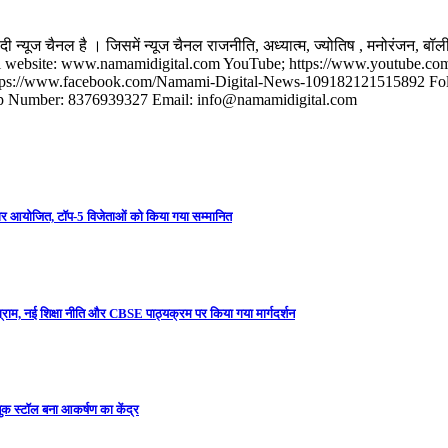
यूज चैनल है । जिसमें न्यूज चैनल राजनीति, अध्यात्म, ज्‍योतिष , मनोरंजन, बॉली
ं। Official website: www.namamidigital.com YouTube; https://www.youtub
s://www.facebook.com/Namami-Digital-News-109182121515892 Follow 
app Number: 8376939327 Email: info@namamidigital.com
मिनार आयोजित, टॉप-5 विजेताओं को किया गया सम्मानित
ग्राम, नई शिक्षा नीति और CBSE पाठ्यक्रम पर किया गया मार्गदर्शन
ुक स्टॉल बना आकर्षण का केंद्र