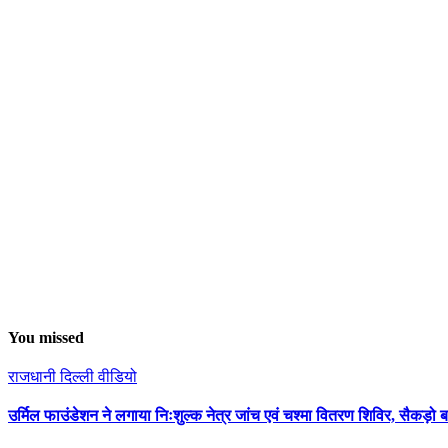
You missed
राजधानी दिल्ली
वीडियो
उर्मिल फाउंडेशन ने लगाया निःशुल्क नेत्र जांच एवं चश्मा वितरण शिविर, सैकड़ो 