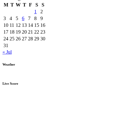
M
T
W
T
F
S
S
1
2
3
4
5
6
7
8
9
10
11
12
13
14
15
16
17
18
19
20
21
22
23
24
25
26
27
28
29
30
31
« Jul
Weather
Live Score