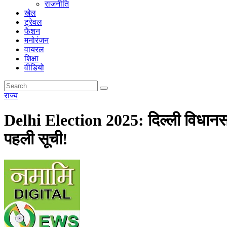
राजनीति
खेल
ट्रेवल
फैशन
मनोरंजन
वायरल
शिक्षा
वीडियो
राज्य
Delhi Election 2025: दिल्ली विधानस
पहली सूची!