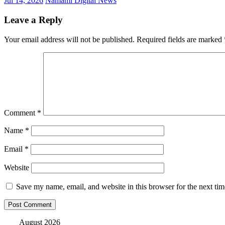
Jul 14, 2026
Namami Digital News
Leave a Reply
Your email address will not be published.
Required fields are marked
Comment
*
Name
*
Email
*
Website
Save my name, email, and website in this browser for the next ti
August 2026