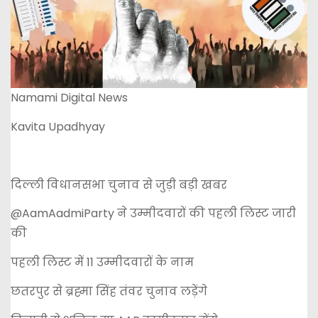
Namami Digital News
Kavita Upadhyay
दिल्ली विधानसभा चुनाव से जुड़ी बड़ी खबर
@AamAadmiParty ने उम्मीदवारों की पहली लिस्ट जारी
की
पहली लिस्ट में 11 उम्मीदवारों के नाम
छतरपुर से ब्रह्मा सिंह तंवर चुनाव लड़ेंगे