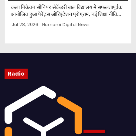
कला निकेतन सीनियर सेकेंडरी बाल विद्यालय में सफलतापूर्वक
आयोजित हुआ पेरेंट्स ओरिएंटेशन प्रोग्राम, नई शिक्षा नीति
और CBSE पाठ्यक्रम पर किया गया मार्गदर्शन
Jul 28, 2026
Namami Digital News
Radio