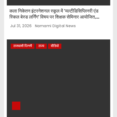
कला निकेतन इंटरनेशनल स्कूल में ‘मल्टीडिसिप्लिनरी एंड
स्किल बेस्ड लर्निंग’ विषय पर शिक्षक सेमिनार आयोजित,
टॉप-5 विजेताओं को किया गया सम्मानित
Jul 31, 2026
Namami Digital News
राजधानी दिल्ली
राज्य
वीडियो