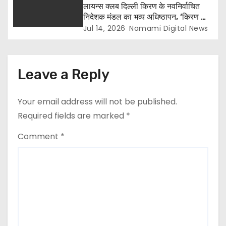
लायन्स क्लब दिल्ली किरण के नवनिर्वाचित
निदेशक मंडल का भव्य अधिष्ठापन, ‘किरण की
पाठशाला’ बुक स्टॉल बना आकर्षण का केंद्र
Jul 14, 2026
Namami Digital News
Leave a Reply
Your email address will not be published.
Required fields are marked
*
Comment
*