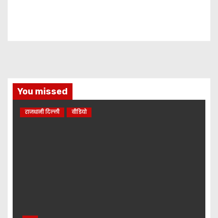
You missed
राजधानी दिल्ली
वीडियो