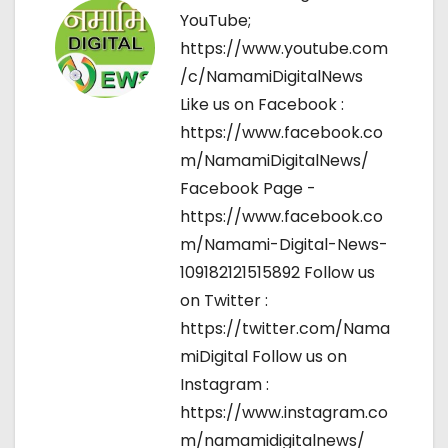
n
YouTube;
https://www.youtube.com
/c/NamamiDigitalNews
Like us on Facebook :
https://www.facebook.co
m/NamamiDigitalNews/
Facebook Page -
https://www.facebook.co
m/Namami-Digital-News-
109182121515892 Follow us
on Twitter :
https://twitter.com/Nama
miDigital Follow us on
Instagram :
https://www.instagram.co
m/namamidigitalnews/