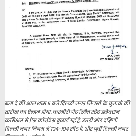
बता दे की आज शाम 5 बजे दिल्ली नगर निगमों के चुनावों की
तारीख का ऐलान होगा. कश्मीरी गेट स्थित स्टेट इलेक्शन
कमिशन में प्रेस कॉन्फ्रेंस बुलाई गई है. उत्तरी और दक्षिणी
दिल्ली नगर निगम में 104-104 सीट हैं, और पूर्वी दिल्ली नगर