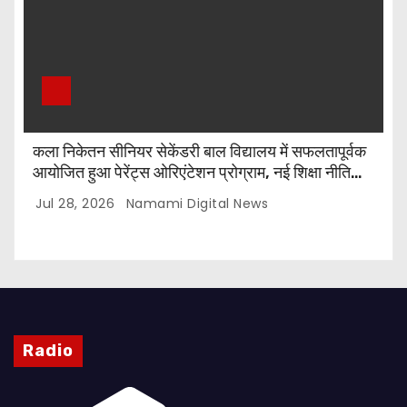
कला निकेतन सीनियर सेकेंडरी बाल विद्यालय में सफलतापूर्वक
आयोजित हुआ पेरेंट्स ओरिएंटेशन प्रोग्राम, नई शिक्षा नीति
और CBSE पाठ्यक्रम पर किया गया मार्गदर्शन
Jul 28, 2026
Namami Digital News
Radio