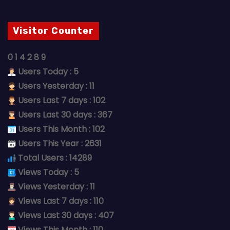
Visitor Counter
0
1
4
2
8
9
Users Today : 5
Users Yesterday : 11
Users Last 7 days : 102
Users Last 30 days : 367
Users This Month : 102
Users This Year : 2631
Total Users : 14289
Views Today : 5
Views Yesterday : 11
Views Last 7 days : 110
Views Last 30 days : 407
Views This Month : 110