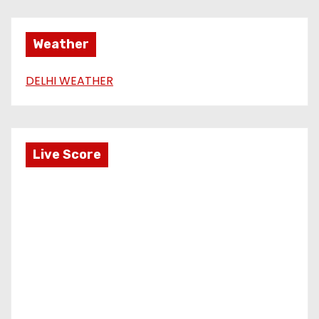
Weather
DELHI WEATHER
Live Score