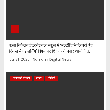
कला निकेतन इंटरनेशनल स्कूल में ‘मल्टीडिसिप्लिनरी एंड
स्किल बेस्ड लर्निंग’ विषय पर शिक्षक सेमिनार आयोजित,
टॉप-5 विजेताओं को किया गया सम्मानित
Jul 31, 2026
Namami Digital News
राजधानी दिल्ली
राज्य
वीडियो