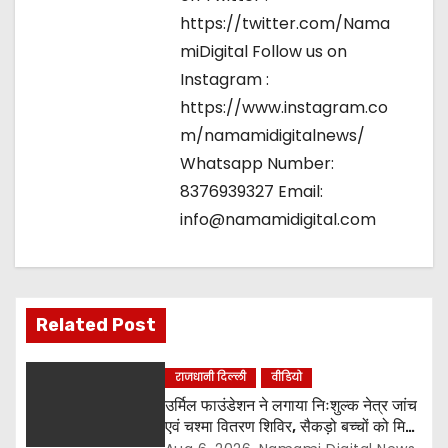
https://twitter.com/Nama
miDigital Follow us on
Instagram :
https://www.instagram.co
m/namamidigitalnews/
Whatsapp Number:
8376939327 Email:
info@namamidigital.com
Related Post
राजधानी दिल्ली
वीडियो
उर्मिल फाउंडेशन ने लगाया निःशुल्क नेत्र जांच
एवं चश्मा वितरण शिविर, सैकड़ो बच्चों को मिला
लाभ