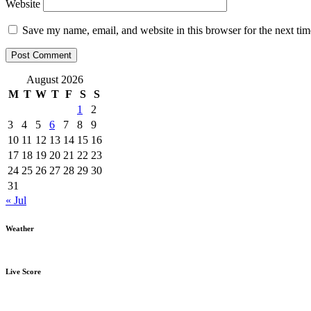
Website
Save my name, email, and website in this browser for the next ti
August 2026
M
T
W
T
F
S
S
1
2
3
4
5
6
7
8
9
10
11
12
13
14
15
16
17
18
19
20
21
22
23
24
25
26
27
28
29
30
31
« Jul
Weather
Live Score