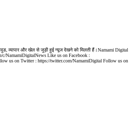
वुड, व्यापार और खेल से जुड़ी हुई न्यूज देखने को मिलती हैं।Namami Digital
e.com/c/NamamiDigitalNews Like us on Facebook :
us on Twitter : https://twitter.com/NamamiDigital Follow us on