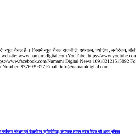
यूज चैनल है । जिसमें न्यूज चैनल राजनीति, अध्यात्म, ज्‍योतिष , मनोरंजन, बॉली
ं। Official website: www.namamidigital.com YouTube; https://www.youtub
s://www.facebook.com/Namami-Digital-News-109182121515892 Follow 
app Number: 8376939327 Email: info@namamidigital.com
 पर्यावरण संरक्षण एवं पौधारोपण प्रतियोगिता, संयोजक लायन सुरेश बिंदल की अहम भूमिका