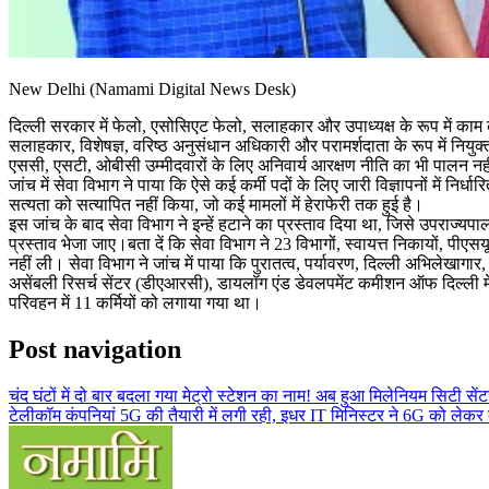
New Delhi (Namami Digital News Desk)
दिल्ली सरकार में फेलो, एसोसिएट फेलो, सलाहकार और उपाध्यक्ष के रूप में काम कर 
सलाहकार, विशेषज्ञ, वरिष्ठ अनुसंधान अधिकारी और परामर्शदाता के रूप में नियुक्त क
एससी, एसटी, ओबीसी उम्मीदवारों के लिए अनिवार्य आरक्षण नीति का भी पालन न
जांच में सेवा विभाग ने पाया कि ऐसे कई कर्मी पदों के लिए जारी विज्ञापनों में निर्ध
सत्यता को सत्यापित नहीं किया, जो कई मामलों में हेराफेरी तक हुई है।
इस जांच के बाद सेवा विभाग ने इन्हें हटाने का प्रस्ताव दिया था, जिसे उपराज
प्रस्ताव भेजा जाए।बता दें कि सेवा विभाग ने 23 विभागों, स्वायत्त निकायों, पीएस
नहीं ली। सेवा विभाग ने जांच में पाया कि पुरातत्व, पर्यावरण, दिल्ली अभिलेखागार,
असेंबली रिसर्च सेंटर (डीएआरसी), डायलॉग एंड डेवलपमेंट कमीशन ऑफ दिल्ली में 187
परिवहन में 11 कर्मियों को लगाया गया था।
Post navigation
चंद घंटों में दो बार बदला गया मेट्रो स्टेशन का नाम! अब हुआ मिलेनियम सिटी सें
टेलीकॉम कंपनियां 5G की तैयारी में लगी रही, इधर IT मिनिस्टर ने 6G को लेकर 