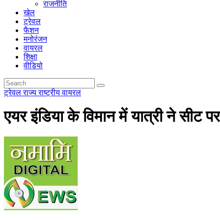
राजनीति
खेल
ट्रेवल
फैशन
मनोरंजन
वायरल
शिक्षा
वीडियो
ट्रेवल
राज्य
राष्ट्रीय
वायरल
एयर इंडिया के विमान में यात्री ने सीट प