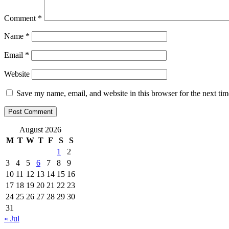
Comment
*
Name
*
Email
*
Website
Save my name, email, and website in this browser for the next ti
August 2026
M
T
W
T
F
S
S
1
2
3
4
5
6
7
8
9
10
11
12
13
14
15
16
17
18
19
20
21
22
23
24
25
26
27
28
29
30
31
« Jul