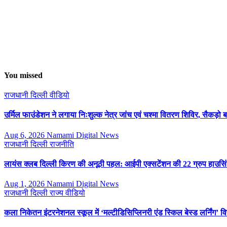
You missed
राजधानी दिल्ली
वीडियो
उर्मिल फाउंडेशन ने लगाया निःशुल्क नेत्र जांच एवं चश्मा वितरण शिविर, सैकड़ो 
Aug 6, 2026
Namami Digital News
राजधानी दिल्ली
राजनीति
लायंस क्लब दिल्ली किरण की अनूठी पहल: आईपी एक्सटेंशन की 22 ग्रुप हाउसिंग
Aug 1, 2026
Namami Digital News
राजधानी दिल्ली
राज्य
वीडियो
कला निकेतन इंटरनेशनल स्कूल में ‘मल्टीडिसिप्लिनरी एंड स्किल बेस्ड लर्निंग