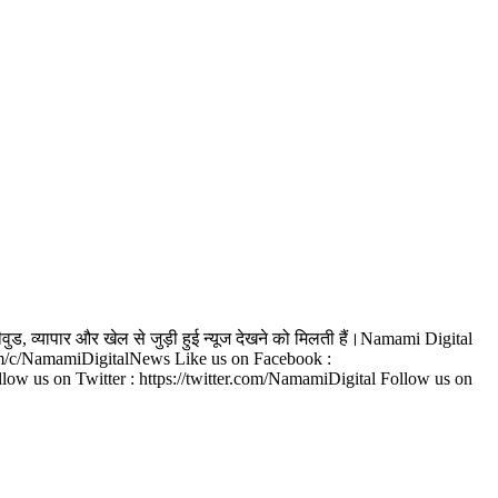
वुड, व्यापार और खेल से जुड़ी हुई न्यूज देखने को मिलती हैं।Namami Digital
e.com/c/NamamiDigitalNews Like us on Facebook :
us on Twitter : https://twitter.com/NamamiDigital Follow us on