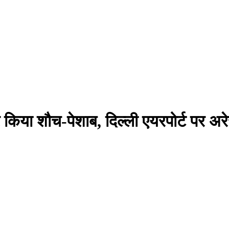
र किया शौच-पेशाब, दिल्ली एयरपोर्ट पर अरे