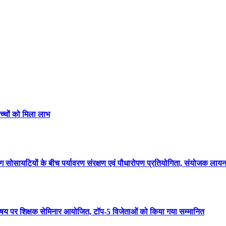
बच्चों को मिला लाभ
 सोसायटियों के बीच पर्यावरण संरक्षण एवं पौधारोपण प्रतियोगिता, संयोजक लायन
’ विषय पर शिक्षक सेमिनार आयोजित, टॉप-5 विजेताओं को किया गया सम्मानित