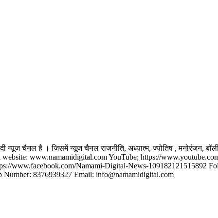
यूज चैनल है । जिसमें न्यूज चैनल राजनीति, अध्यात्म, ज्‍योतिष , मनोरंजन, बॉली
ं। Official website: www.namamidigital.com YouTube; https://www.youtub
s://www.facebook.com/Namami-Digital-News-109182121515892 Follow 
app Number: 8376939327 Email: info@namamidigital.com