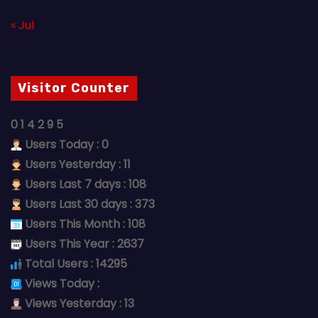
« Jul
Visitor Counter
0
1
4
2
9
5
Users Today : 0
Users Yesterday : 11
Users Last 7 days : 108
Users Last 30 days : 373
Users This Month : 108
Users This Year : 2637
Total Users : 14295
Views Today :
Views Yesterday : 13