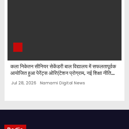
कला निकेतन सीनियर सेकेंडरी बाल विद्यालय में सफलतापूर्वक
आयोजित हुआ पेरेंट्स ओरिएंटेशन प्रोग्राम, नई शिक्षा नीति
और CBSE पाठ्यक्रम पर किया गया मार्गदर्शन
Jul 28, 2026
Namami Digital News