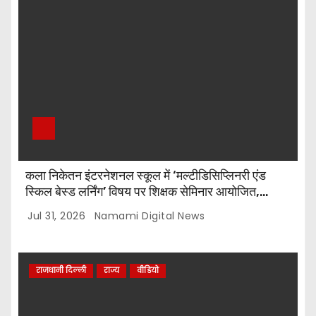
कला निकेतन इंटरनेशनल स्कूल में ‘मल्टीडिसिप्लिनरी एंड
स्किल बेस्ड लर्निंग’ विषय पर शिक्षक सेमिनार आयोजित,
टॉप-5 विजेताओं को किया गया सम्मानित
Jul 31, 2026
Namami Digital News
राजधानी दिल्ली
राज्य
वीडियो