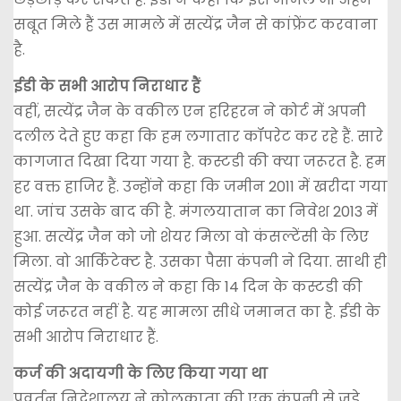
सबूत मिले हैं उस मामले में सत्येंद्र जैन से कांफ्रेंट करवाना
है.
ईडी के सभी आरोप निराधार हैं
वहीं, सत्येंद्र जैन के वकील एन हरिहरन ने कोर्ट में अपनी
दलील देते हुए कहा कि हम लगातार कॉपरेट कर रहे हैं. सारे
कागजात दिखा दिया गया है. कस्टडी की क्या जरूरत है. हम
हर वक्त हाजिर हैं. उन्होंने कहा कि जमीन 2011 में खरीदा गया
था. जांच उसके बाद की है. मंगलयातान का निवेश 2013 में
हुआ. सत्येंद्र जैन को जो शेयर मिला वो कंसल्टेंसी के लिए
मिला. वो आर्किटेक्ट है. उसका पैसा कंपनी ने दिया. साथी ही
सत्येंद्र जैन के वकील ने कहा कि 14 दिन के कस्टडी की
कोई जरूरत नहीं है. यह मामला सीधे जमानत का है. ईडी के
सभी आरोप निराधार हैं.
कर्ज की अदायगी के लिए किया गया था
प्रवर्तन निदेशालय ने कोलकाता की एक कंपनी से जुड़े