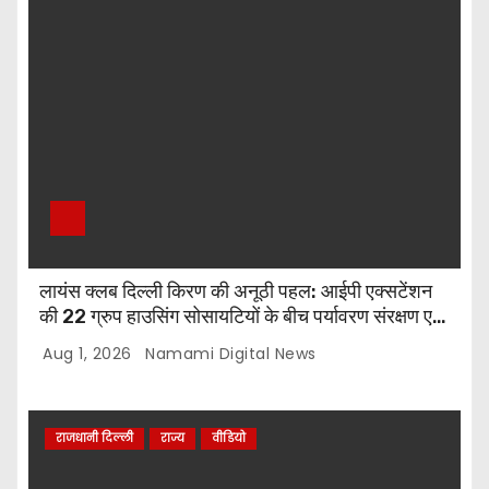
लायंस क्लब दिल्ली किरण की अनूठी पहल: आईपी एक्सटेंशन
की 22 ग्रुप हाउसिंग सोसायटियों के बीच पर्यावरण संरक्षण एवं
पौधारोपण प्रतियोगिता, संयोजक लायन सुरेश बिंदल की अहम
Aug 1, 2026
Namami Digital News
भूमिका
राजधानी दिल्ली
राज्य
वीडियो