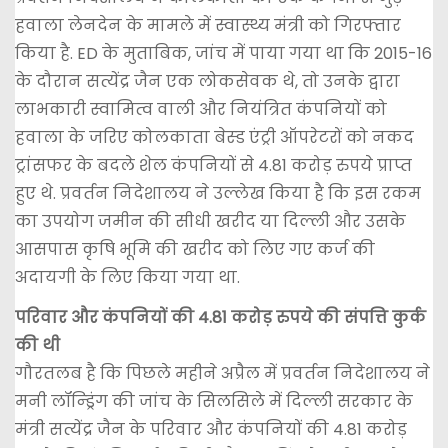
हवाला लेनदेन के मामले में स्वास्थ्य मंत्री को गिरफ्तार
किया है. ED के मुताबिक, जांच में पाया गया था कि 2015-16
के दौरान सत्येंद्र जैन एक लोकसेवक थे, तो उनके द्वारा
लाभकारी स्वामित्व वाली और नियंत्रित कंपनियों को
हवाला के जरिए कोलकाता बेस्ड एंट्री ऑपरेटरों को नकद
ट्रांसफर के बदले शेल कंपनियों से 4.81 करोड़ रुपये प्राप्त
हुए थे. प्रवर्तन निदेशालय ने उल्लेख किया है कि इस रकम
का उपयोग जमीन की सीधी खरीद या दिल्ली और उसके
आसपास कृषि भूमि की खरीद को लिए गए कर्ज की
अदायगी के लिए किया गया था.
परिवार और कंपनियों की 4.81 करोड़ रुपये की संपत्ति कुर्क
की थी
गौरतलब है कि पिछले महीने अप्रैल में प्रवर्तन निदेशालय ने
मनी लॉन्ड्रिंग की जांच के सिलसिले में दिल्ली सरकार के
मंत्री सत्येंद्र जैन के परिवार और कंपनियों की 4.81 करोड़