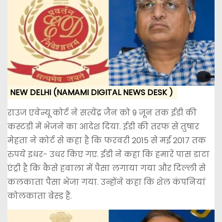
NEW DELHI (NAMAMI DIGITAL NEWS DESK )
राउज एवेन्यू कोर्ट ने सत्येंद्र जैन को 9 जून तक ईडी की
कस्टडी में भेजने का आदेश दिया. ईडी की तरफ से तुषार
मेहता ने कोर्ट से कहा है कि फरवरी 2015 से मई 2017 तक
रुपये इधर- उधर किए गए. ईडी ने कहा कि हमारे पास डाटा
एंट्री है कि कैसे हवाला में पैसा लगाया गया और दिल्ली से
कलकाता पैसा भेजा गया. उन्होंने कहा कि शेल कंपनियां
कोलकाता बेस्ड हैं.