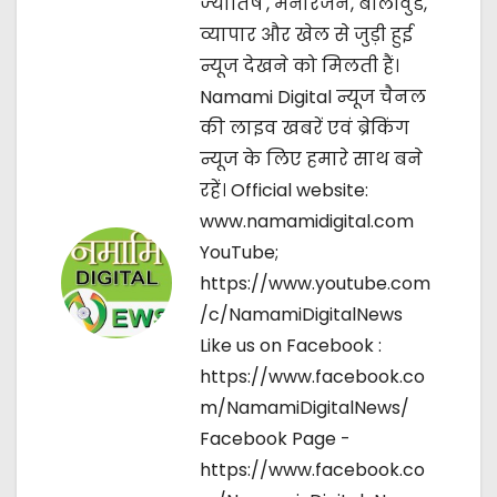
ज्‍योतिष , मनोरंजन, बॉलीवुड,
g
व्यापार और खेल से जुड़ी हुई
न्यूज देखने को मिलती हैं।
a
Namami Digital न्यूज चैनल
t
की लाइव खबरें एवं ब्रेकिंग
न्यूज के लिए हमारे साथ बने
i
रहें। Official website:
o
www.namamidigital.com
YouTube;
n
https://www.youtube.com
/c/NamamiDigitalNews
Like us on Facebook :
https://www.facebook.co
m/NamamiDigitalNews/
Facebook Page -
https://www.facebook.co