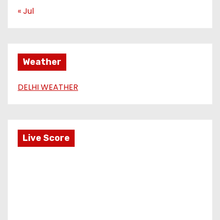
« Jul
Weather
DELHI WEATHER
Live Score