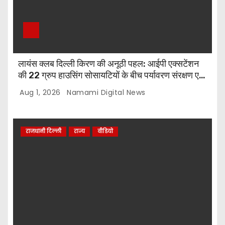
लायंस क्लब दिल्ली किरण की अनूठी पहल: आईपी एक्सटेंशन
की 22 ग्रुप हाउसिंग सोसायटियों के बीच पर्यावरण संरक्षण एवं
पौधारोपण प्रतियोगिता, संयोजक लायन सुरेश बिंदल की अहम
Aug 1, 2026
Namami Digital News
भूमिका
राजधानी दिल्ली
राज्य
वीडियो