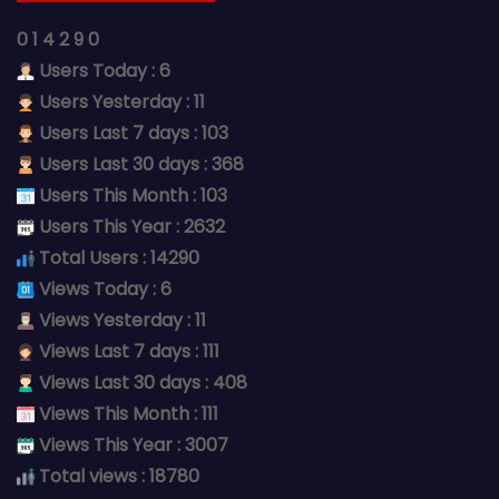
0
1
4
2
9
0
Users Today : 6
Users Yesterday : 11
Users Last 7 days : 103
Users Last 30 days : 368
Users This Month : 103
Users This Year : 2632
Total Users : 14290
Views Today : 6
Views Yesterday : 11
Views Last 7 days : 111
Views Last 30 days : 408
Views This Month : 111
Views This Year : 3007
Total views : 18780