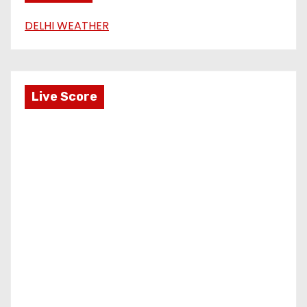
DELHI WEATHER
Live Score