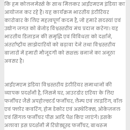
कि हम कोलनमेस्से के साथ मिलकर आईएमएम इंडिया का
आयोजन कर रहे हैं। यह कार्यक्रम भारतीय इंटीरियर
कारोबार के लिए महत्वपूर्ण कदम है, जो हमारे सदस्यां एवं
उद्योग जगत को बेजोड़ विश्वस्तरीय मंच प्रदान करेगा। यह
भारतीय डिज़ाइन की समृद्धि एवं विविधता को दर्शाने,
अंतर्राष्ट्रीय साझेदारियों को बढ़ावा देने तथा विश्वस्तरीय
बाज़ारों में हमारी मौजूदगी को सशक्त बनाने का अनूठा
अवसर है।
आईएमएम इंडिया विश्वस्तरीय इंटीरियर समाधानों की
व्यापक प्रदर्शनी है, जिसमे घर, आउटडोर एरिया के लिए
फर्नीचर जैसे अपहोल्स्टर्ड फर्नीचर, लैम्प एवं लाइटिंग, वॉल
एवं फ्लोर कवरिंग, होम डेकोर एवं अस्थेटिक्स, ओकेज़नल
एवं सिंगल फर्नीचर पीस आदि पेश किए जाएंगे। इसके
अलावा इस प्रदर्शनी में रिप्रोड्यूस्ड फर्नीचर, बाथरूम