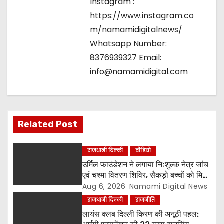
Instagram :
https://www.instagram.co
m/namamidigitalnews/
Whatsapp Number:
8376939327 Email:
info@namamidigital.com
Related Post
राजधानी दिल्ली
वीडियो
उर्मिल फाउंडेशन ने लगाया निःशुल्क नेत्र जांच
एवं चश्मा वितरण शिविर, सैकड़ो बच्चों को मिला
लाभ
Aug 6, 2026
Namami Digital News
राजधानी दिल्ली
राजनीति
लायंस क्लब दिल्ली किरण की अनूठी पहल: