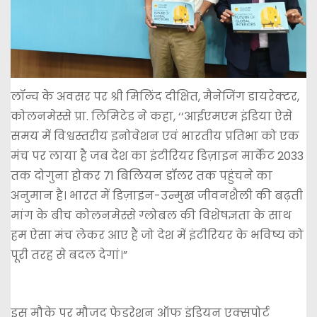
लॉन्च के अवसर पर श्री मिलिंद दीक्षित, मैनेजिंग डायरेक्टर,
कोलनमेस्से प्रा. लिमिटेड ने कहा, ‘‘आईएमएम इंडिया ऐसे
समय में विश्वस्तरीय इनोवेशन एवं भारतीय प्रतिभा को एक
मंच पर लाया है जब देश का इंटीरियर डिज़ाइन मार्केट 2033
तक दोगुना होकर 71 बिलियन डॉलर तक पहुंचने का
अनुमान है। भारत में डिज़ाइन-उन्मुख जीवनशैली की बढ़ती
मांग के बीच कोलनमेस्से ग्लोबल की विशेषज्ञता के साथ
हम ऐसा मंच लेकर आए हैं जो देश में इंटीरियर के भविष्य को
पूरी तरह से बदल देगां।”
इस मौके पर मौजूद फेडरेशन ऑफ इंडियन एक्सपोर्ट