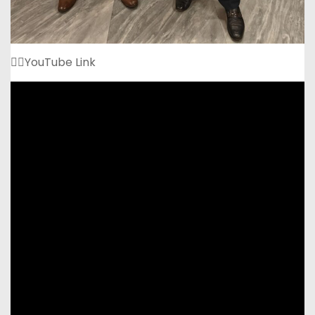
👇🏻YouTube Link