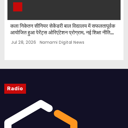
कला निकेतन सीनियर सेकेंडरी बाल विद्यालय में सफलतापूर्वक
आयोजित हुआ पेरेंट्स ओरिएंटेशन प्रोग्राम, नई शिक्षा नीति
और CBSE पाठ्यक्रम पर किया गया मार्गदर्शन
Jul 28, 2026
Namami Digital News
Radio