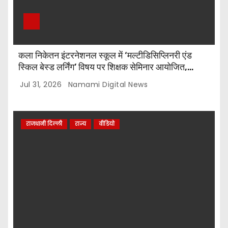
कला निकेतन इंटरनेशनल स्कूल में ‘मल्टीडिसिप्लिनरी एंड
स्किल बेस्ड लर्निंग’ विषय पर शिक्षक सेमिनार आयोजित,
टॉप-5 विजेताओं को किया गया सम्मानित
Jul 31, 2026
Namami Digital News
राजधानी दिल्ली
राज्य
वीडियो