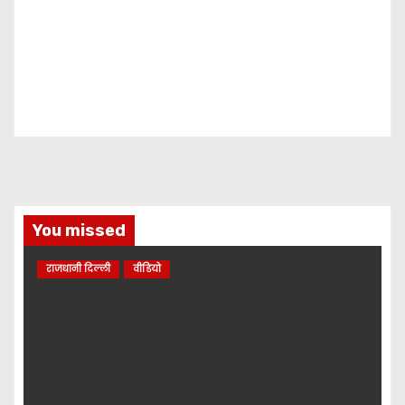
You missed
राजधानी दिल्ली
वीडियो