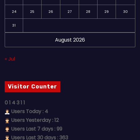
24
25
26
27
28
29
30
31
August 2026
« Jul
Visitor Counter
0
1
4
3
1
1
Users Today : 4
Users Yesterday : 12
Users Last 7 days : 99
Users Last 30 days : 363