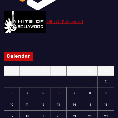
Hits Of Bollywood
Calendar
M
T
W
T
F
S
S
1
2
3
4
5
6
7
8
9
10
11
12
13
14
15
16
17
18
19
20
21
22
23