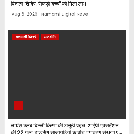
वितरण शिविर, सैकड़ो बच्चों को मिला लाभ
Aug 6, 2026
Namami Digital News
राजधानी दिल्ली
राजनीति
लायंस क्लब दिल्ली किरण की अनूठी पहल: आईपी एक्सटेंशन
की 22 ग्रुप हाउसिंग सोसायटियों के बीच पर्यावरण संरक्षण एवं