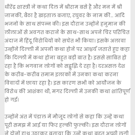
धीरेंद्र शास्त्री ने कथा दिल में श्रीराम बसे हैं और मन में श्री
जानकी, बैठा है खड़ताल बजाए, रघुवर के नाम की… आदि
भजनों के साथ संपन्न की। इस दौरान उन्होंने हनुमान की
लीलाओं से अवगत कराने के साथ-साथ अपने चिर परिचित
अंदाज में हिंदू विरोधियों को सचेत भी किया। इसके अलावा
उन्होंने दिल्ली में अपनी कथा होने पर आश्चर्य जताते हुए कहा
कि दिल्ली में कथा होना बहुत बड़ी बात है। इससे साबित हो
रहा है कि भगवान लोगों को सद्बुद्धि दे रहा है। दरअसल देश
के करीब-करीब तमाम इलाकों में उनका कथा करना
विवादों में छाया रहा है। इस कारण सभी को आयोेजन के
विरोध की आशंका थी, मगर दिल्ली में उनकी कथा शांतिपूर्ण
हो गई।
उन्होंने अंत में पंडाल में मौजूद लोगों से कहा कि उन्हें कथा
पूरी समझ में आई या फिर हल्की फुल्की। इस दौरान लोगों
ने दोनों हाथ उठाकर बताया कि उन्हें कथा बहुत अच्छी लगी