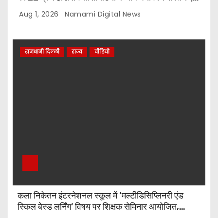
पौधारोपण प्रतियोगिता, संयोजक लायन सुरेश बिंदल की अहम
Aug 1, 2026
Namami Digital News
भूमिका
राजधानी दिल्ली
राज्य
वीडियो
कला निकेतन इंटरनेशनल स्कूल में ‘मल्टीडिसिप्लिनरी एंड
स्किल बेस्ड लर्निंग’ विषय पर शिक्षक सेमिनार आयोजित,