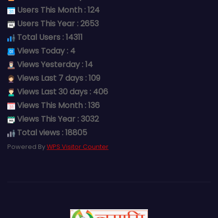
Users This Month : 124
Users This Year : 2653
Total Users : 14311
Views Today : 4
Views Yesterday : 14
Views Last 7 days : 109
Views Last 30 days : 406
Views This Month : 136
Views This Year : 3032
Total views : 18805
Powered By
WPS Visitor Counter