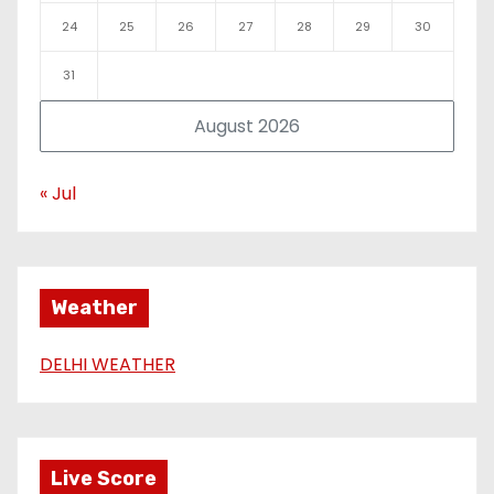
24
25
26
27
28
29
30
31
August 2026
« Jul
Weather
DELHI WEATHER
Live Score