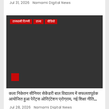
टॉप-5 विजेताओं को किया गया सम्मानित
Jul 31, 2026
Namami Digital News
राजधानी दिल्ली
राज्य
वीडियो
कला निकेतन सीनियर सेकेंडरी बाल विद्यालय में सफलतापूर्वक
आयोजित हुआ पेरेंट्स ओरिएंटेशन प्रोग्राम, नई शिक्षा नीति
और CBSE पाठ्यक्रम पर किया गया मार्गदर्शन
Jul 28, 2026
Namami Digital News