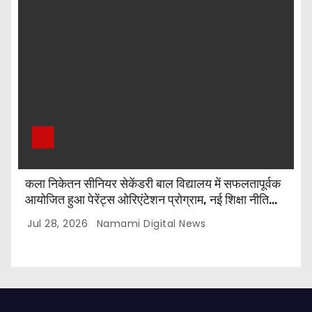
कला निकेतन सीनियर सेकेंडरी बाल विद्यालय में सफलतापूर्वक
आयोजित हुआ पेरेंट्स ओरिएंटेशन प्रोग्राम, नई शिक्षा नीति
और CBSE पाठ्यक्रम पर किया गया मार्गदर्शन
Jul 28, 2026
Namami Digital News