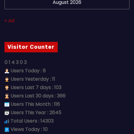
August 2026
« Jul
Visitor Counter
0
1
4
3
0
3
Users Today : 8
Users Yesterday : 11
Users Last 7 days : 103
Users Last 30 days : 366
Users This Month : 116
Users This Year : 2645
Total Users : 14303
Views Today : 10