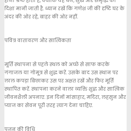
होना श्रेष्ठ होता है, क्योंकि यह धन, सुख और समृद्धि की
दिशा मानी जाती है. ध्यान रखें कि गणेश जी की दृष्टि घर के
अंदर की ओर रहे, बाहर की ओर नहीं.
पवित्र वातावरण और सात्विकता
मूर्ति स्थापना से पहले स्थल को अच्छे से साफ करके
गंगाजल या गोमूत्र से शुद्ध करें. उसके बाद उस स्थान पर
लाल कपड़ा बिछाकर उस पर अक्षत रखें और फिर मूर्ति
स्थापित करें. स्थापना करने वाला व्यक्ति शुद्ध और सात्विक
जीवनशैली अपनाए. इन दिनों मांसाहार, मदिरा, लहसुन और
प्याज का सेवन पूरी तरह त्याग देना चाहिए.
पूजन की विधि