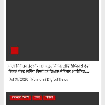
कला निकेतन इंटरनेशनल स्कूल में ‘मल्टीडिसिप्लिनरी एंड
स्किल बेस्ड लर्निंग’ विषय पर शिक्षक सेमिनार आयोजित,
टॉप-5 विजेताओं को किया गया सम्मानित
Jul 31, 2026
Namami Digital News
राजधानी दिल्ली
राज्य
वीडियो