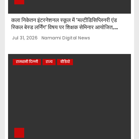
कला निकेतन इंटरनेशनल स्कूल में ‘मल्टीडिसिप्लिनरी एंड
स्किल बेस्ड लर्निंग’ विषय पर शिक्षक सेमिनार आयोजित,
टॉप-5 विजेताओं को किया गया सम्मानित
Jul 31, 2026
Namami Digital News
राजधानी दिल्ली
राज्य
वीडियो