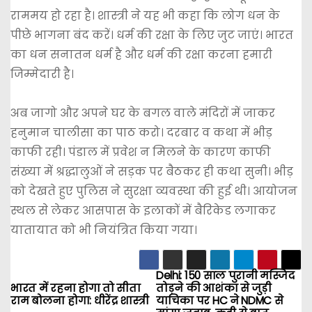
राममय हो रहा है। शास्त्री ने यह भी कहा कि लोग धन के
पीछे भागना बंद करें। धर्म की रक्षा के लिए जुट जाएं। भारत
का धन सनातन धर्म है और धर्म की रक्षा करना हमारी
जिम्मेदारी है।
अब जागो और अपने घर के बगल वाले मंदिरों में जाकर
हनुमान चालीसा का पाठ करो। दरबार व कथा में भीड़
काफी रही। पंडाल में प्रवेश न मिलने के कारण काफी
संख्या में श्रद्धालुओं ने सड़क पर बैठकर ही कथा सुनी। भीड़
को देखते हुए पुलिस ने सुरक्षा व्यवस्था की हुई थी। आयोजन
स्थल से लेकर आसपास के इलाकों में बैरिकेड लगाकर
यातायात को भी नियंत्रित किया गया।
Delhi: 150 साल पुरानी मस्जिद
P
भारत में रहना होगा तो सीता
तोड़ने की आशंका से जुड़ी
राम बोलना होगा: धीरेंद्र शास्त्री
याचिका पर HC ने NDMC से