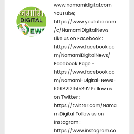
o
www.namamidigital.com
YouTube;
n
https://www.youtube.com
/c/NamamiDigitalNews
Like us on Facebook :
https://www.facebook.co
m/NamamiDigitalNews/
Facebook Page -
https://www.facebook.co
m/Namami-Digital-News-
109182121515892 Follow us
on Twitter :
https://twitter.com/Nama
miDigital Follow us on
Instagram :
https://www.instagram.co