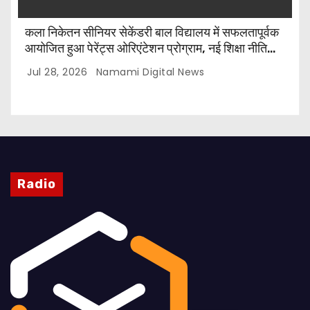
कला निकेतन सीनियर सेकेंडरी बाल विद्यालय में सफलतापूर्वक
आयोजित हुआ पेरेंट्स ओरिएंटेशन प्रोग्राम, नई शिक्षा नीति
और CBSE पाठ्यक्रम पर किया गया मार्गदर्शन
Jul 28, 2026
Namami Digital News
Radio