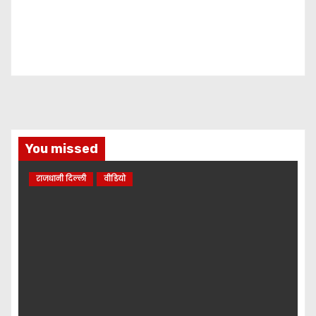
You missed
राजधानी दिल्ली
वीडियो