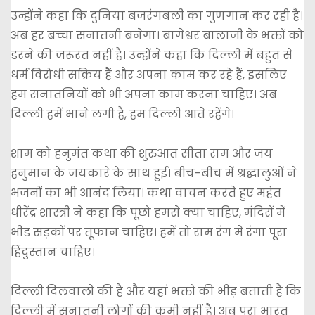
उन्होंने कहा कि दुनिया बजरंगबली का गुणगान कर रही है।
अब हर बच्चा सनातनी बनेगा। बागेश्वर बालाजी के भक्तों को
डरने की जरूरत नहीं है। उन्होंने कहा कि दिल्ली में बहुत से
धर्म विरोधी सक्रिय हैं और अपना काम कर रहे हैं, इसलिए
हम सनातनियों को भी अपना काम करना चाहिए। अब
दिल्ली हमें भाने लगी है, हम दिल्ली आते रहेंगे।
शाम को हनुमंत कथा की शुरुआत सीता राम और जय
हनुमान के जयकारे के साथ हुई। बीच-बीच में श्रद्धालुओं ने
भजनों का भी आनंद लिया। कथा वाचन करते हुए महंत
धीरेंद्र शास्त्री ने कहा कि पूछो हमसे क्या चाहिए, मंदिरों में
भीड़ सड़कों पर तूफान चाहिए। हमें तो राम रंग में रंगा पूरा
हिंदुस्तान चाहिए।
दिल्ली दिलवालों की है और यहां भक्तों की भीड़ बताती है कि
दिल्ली में सनातनी लोगों की कमी नहीं है। अब पूरा भारत