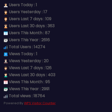
Users Today : 1
Users Yesterday : 17
Users Last 7 days : 109
Users Last 30 days : 363
Users This Month : 87
Users This Year : 2616
Total Users : 14274
Views Today : 1
Views Yesterday : 20
Views Last 7 days : 126
Views Last 30 days : 403
Views This Month : 95
Views This Year : 2991
Total views : 18764
Powered By
WPS Visitor Counter