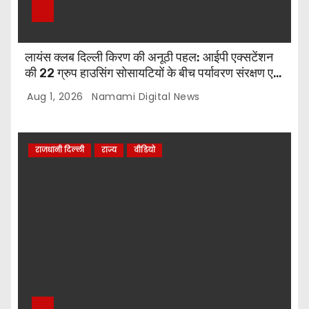
लायंस क्लब दिल्ली किरण की अनूठी पहल: आईपी एक्सटेंशन
की 22 ग्रुप हाउसिंग सोसायटियों के बीच पर्यावरण संरक्षण एवं
पौधारोपण प्रतियोगिता, संयोजक लायन सुरेश बिंदल की अहम
Aug 1, 2026
Namami Digital News
भूमिका
राजधानी दिल्ली
राज्य
वीडियो