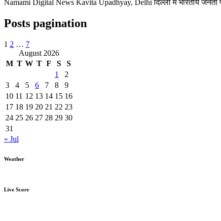
Namami Digital News Kavita Upadhyay, Delhi दिल्ली में भारतीय जनता पार्ट
Posts pagination
1
2
…
7
August 2026
M
T
W
T
F
S
S
1
2
3
4
5
6
7
8
9
10
11
12
13
14
15
16
17
18
19
20
21
22
23
24
25
26
27
28
29
30
31
« Jul
Weather
Live Score