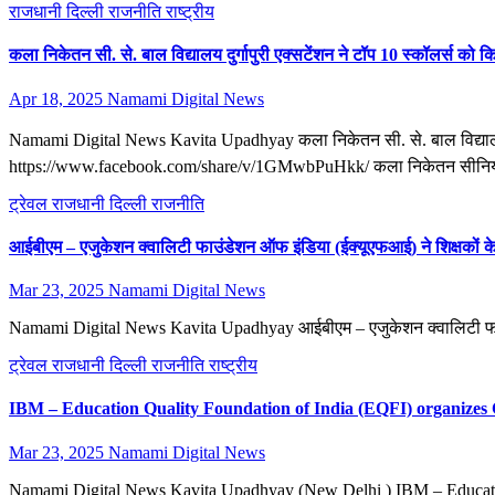
राजधानी दिल्ली
राजनीति
राष्ट्रीय
कला निकेतन सी. से. बाल विद्यालय दुर्गापुरी एक्सटेंशन ने टॉप 10 स्कॉलर्स को क
Apr 18, 2025
Namami Digital News
Namami Digital News Kavita Upadhyay कला निकेतन सी. से. बाल विद्यालय द
https://www.facebook.com/share/v/1GMwbPuHkk/ कला निकेतन सीन
ट्रेवल
राजधानी दिल्ली
राजनीति
आईबीएम – एजुकेशन क्वालिटी फाउंडेशन ऑफ इंडिया (ईक्यूएफआई) ने शिक्षकों के
Mar 23, 2025
Namami Digital News
Namami Digital News Kavita Upadhyay आईबीएम – एजुकेशन क्वालिटी फाउंडेश
ट्रेवल
राजधानी दिल्ली
राजनीति
राष्ट्रीय
IBM – Education Quality Foundation of India (EQFI) organizes
Mar 23, 2025
Namami Digital News
Namami Digital News Kavita Upadhyay (New Delhi ) IBM – Educatio