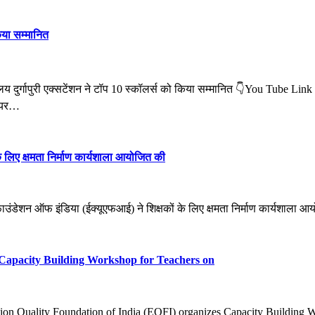
िया सम्मानित
ुर्गापुरी एक्सटेंशन ने टॉप 10 स्कॉलर्स को किया सम्मानित 👇You Tube Lin
ियर…
 लिए क्षमता निर्माण कार्यशाला आयोजित की
न ऑफ इंडिया (ईक्यूएफआई) ने शिक्षकों के लिए क्षमता निर्माण कार्यशाला आयो
 Capacity Building Workshop for Teachers on
n Quality Foundation of India (EQFI) organizes Capacity Building 