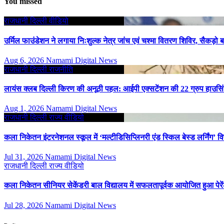
You missed
राजधानी दिल्ली
वीडियो
उर्मिल फाउंडेशन ने लगाया निःशुल्क नेत्र जांच एवं चश्मा वितरण शिविर, सैकड़ो 
Aug 6, 2026
Namami Digital News
राजधानी दिल्ली
राजनीति
लायंस क्लब दिल्ली किरण की अनूठी पहल: आईपी एक्सटेंशन की 22 ग्रुप हाउसिंग
Aug 1, 2026
Namami Digital News
राजधानी दिल्ली
राज्य
वीडियो
कला निकेतन इंटरनेशनल स्कूल में ‘मल्टीडिसिप्लिनरी एंड स्किल बेस्ड लर्निंग
Jul 31, 2026
Namami Digital News
राजधानी दिल्ली
राज्य
वीडियो
कला निकेतन सीनियर सेकेंडरी बाल विद्यालय में सफलतापूर्वक आयोजित हुआ पेरें
Jul 28, 2026
Namami Digital News