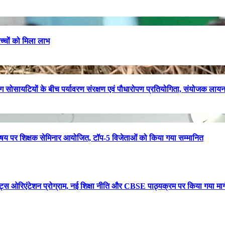
बच्चों को मिला लाभ
 सोसायटियों के बीच पर्यावरण संरक्षण एवं पौधारोपण प्रतियोगिता, संयोजक लायन
’ विषय पर शिक्षक सेमिनार आयोजित, टॉप-5 विजेताओं को किया गया सम्मानित
ट्स ओरिएंटेशन प्रोग्राम, नई शिक्षा नीति और CBSE पाठ्यक्रम पर किया गया मार्ग