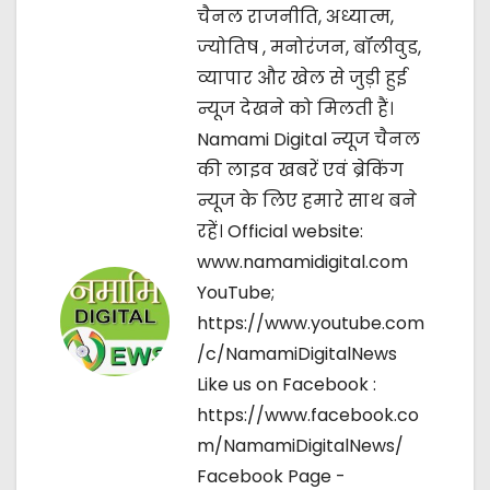
v
चैनल राजनीति, अध्यात्म,
i
ज्‍योतिष , मनोरंजन, बॉलीवुड,
व्यापार और खेल से जुड़ी हुई
g
न्यूज देखने को मिलती हैं।
a
Namami Digital न्यूज चैनल
की लाइव खबरें एवं ब्रेकिंग
t
न्यूज के लिए हमारे साथ बने
i
रहें। Official website:
www.namamidigital.com
o
YouTube;
n
https://www.youtube.com
/c/NamamiDigitalNews
Like us on Facebook :
https://www.facebook.co
m/NamamiDigitalNews/
Facebook Page -