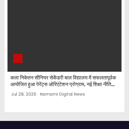
कला निकेतन सीनियर सेकेंडरी बाल विद्यालय में सफलतापूर्वक
आयोजित हुआ पेरेंट्स ओरिएंटेशन प्रोग्राम, नई शिक्षा नीति
और CBSE पाठ्यक्रम पर किया गया मार्गदर्शन
Jul 28, 2026
Namami Digital News