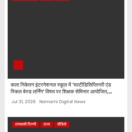
कला निकेतन इंटरनेशनल स्कूल में ‘मल्टीडिसिप्लिनरी एंड
स्किल बेस्ड लर्निंग’ विषय पर शिक्षक सेमिनार आयोजित,
टॉप-5 विजेताओं को किया गया सम्मानित
Jul 31, 2026
Namami Digital News
राजधानी दिल्ली
राज्य
वीडियो