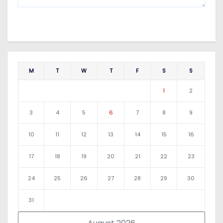
M
T
W
T
F
S
S
1
2
3
4
5
6
7
8
9
10
11
12
13
14
15
16
17
18
19
20
21
22
23
24
25
26
27
28
29
30
31