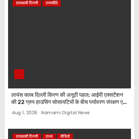
राजधानी दिल्ली
राजनीति
लायंस क्लब दिल्ली किरण की अनूठी पहल: आईपी एक्सटेंशन
की 22 ग्रुप हाउसिंग सोसायटियों के बीच पर्यावरण संरक्षण एवं
पौधारोपण प्रतियोगिता, संयोजक लायन सुरेश बिंदल की अहम
Aug 1, 2026
Namami Digital News
भूमिका
राजधानी दिल्ली
राज्य
वीडियो