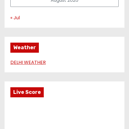
August 2026
« Jul
Weather
DELHI WEATHER
Live Score