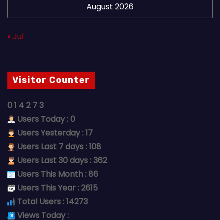
August 2026
« Jul
Visitor Counter
0
1
4
2
7
3
Users Today : 0
Users Yesterday : 17
Users Last 7 days : 108
Users Last 30 days : 362
Users This Month : 86
Users This Year : 2615
Total Users : 14273
Views Today :