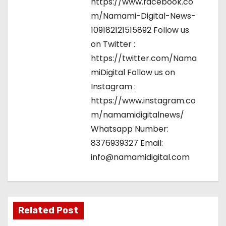
https://www.facebook.co
m/Namami-Digital-News-
109182121515892 Follow us
on Twitter :
https://twitter.com/Nama
miDigital Follow us on
Instagram :
https://www.instagram.co
m/namamidigitalnews/
Whatsapp Number:
8376939327 Email:
info@namamidigital.com
Related Post