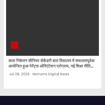
कला निकेतन सीनियर सेकेंडरी बाल विद्यालय में सफलतापूर्वक
आयोजित हुआ पेरेंट्स ओरिएंटेशन प्रोग्राम, नई शिक्षा नीति
और CBSE पाठ्यक्रम पर किया गया मार्गदर्शन
Jul 28, 2026
Namami Digital News