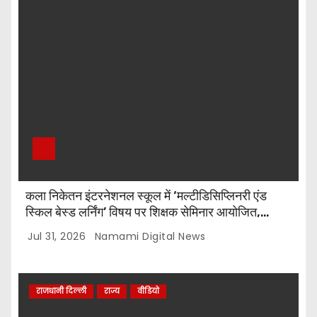
कला निकेतन इंटरनेशनल स्कूल में ‘मल्टीडिसिप्लिनरी एंड
स्किल बेस्ड लर्निंग’ विषय पर शिक्षक सेमिनार आयोजित,
टॉप-5 विजेताओं को किया गया सम्मानित
Jul 31, 2026
Namami Digital News
राजधानी दिल्ली
राज्य
वीडियो