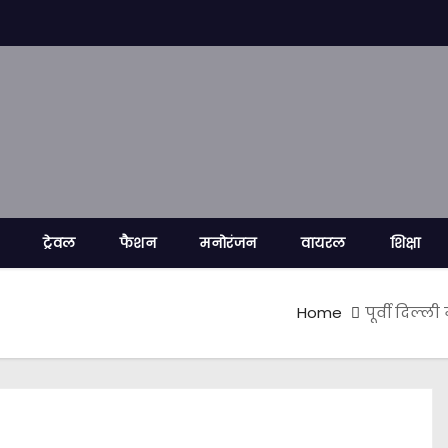
ट्रेवल
फैशन
मनोरंजन
वायरल
शिक्षा
Home
पूर्वी दिल्