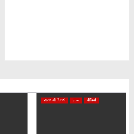
राजधानी दिल्ली
राज्य
वीडियो