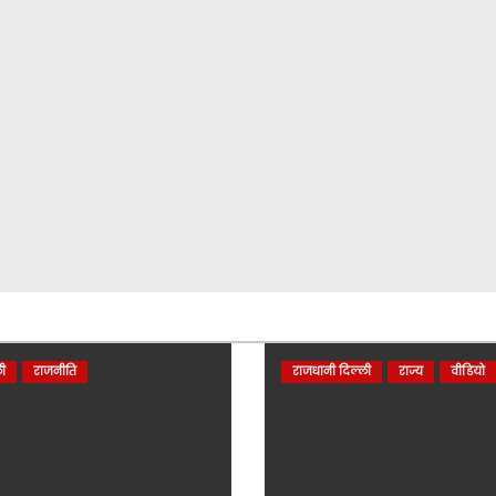
ी
राजनीति
राजधानी दिल्ली
राज्य
वीडियो