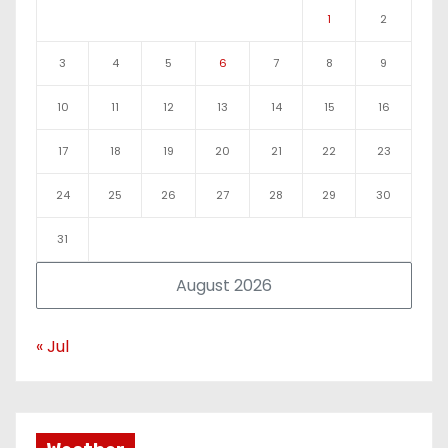
1
2
3
4
5
6
7
8
9
10
11
12
13
14
15
16
17
18
19
20
21
22
23
24
25
26
27
28
29
30
31
August 2026
« Jul