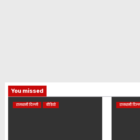
You missed
राजधानी दिल्ली
वीडियो
राजधानी दिल्ल