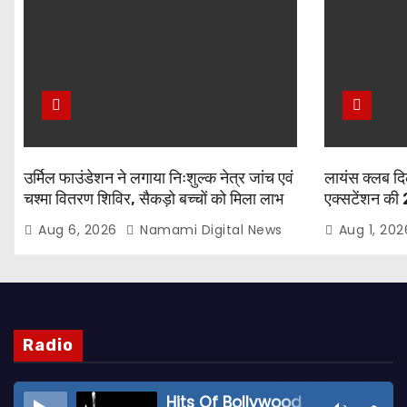
उर्मिल फाउंडेशन ने लगाया निःशुल्क नेत्र जांच एवं
लायंस क्लब द
चश्मा वितरण शिविर, सैकड़ो बच्चों को मिला लाभ
एक्सटेंशन की 
बीच पर्यावरण स
Aug 6, 2026
Namami Digital News
Aug 1, 20
संयोजक लायन 
Radio
Hits Of Bollywood