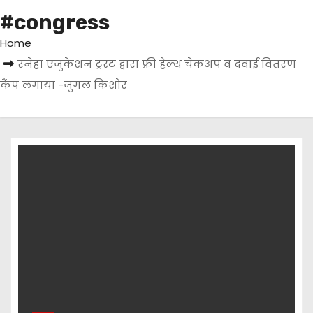
#congress
Home
स्‍नेहा एजुकेशन ट्रस्ट द्वारा फ्री हेल्थ चेकअप व दवाई वितरण
कैंप लगाया -जुगल किशोर