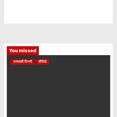
You missed
राजधानी दिल्ली
वीडियो