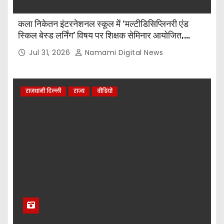
कला निकेतन इंटरनेशनल स्कूल में ‘मल्टीडिसिप्लिनरी एंड
स्किल बेस्ड लर्निंग’ विषय पर शिक्षक सेमिनार आयोजित,
टॉप-5 विजेताओं को किया गया सम्मानित
Jul 31, 2026
Namami Digital News
राजधानी दिल्ली
राज्य
वीडियो