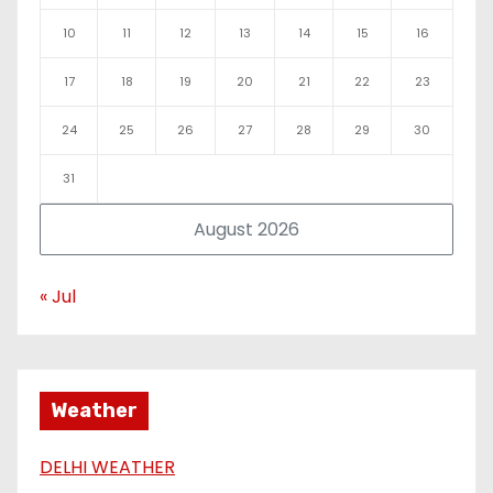
10
11
12
13
14
15
16
17
18
19
20
21
22
23
24
25
26
27
28
29
30
31
August 2026
« Jul
Weather
DELHI WEATHER