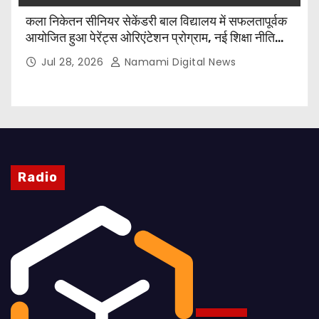
कला निकेतन सीनियर सेकेंडरी बाल विद्यालय में सफलतापूर्वक
आयोजित हुआ पेरेंट्स ओरिएंटेशन प्रोग्राम, नई शिक्षा नीति
और CBSE पाठ्यक्रम पर किया गया मार्गदर्शन
Jul 28, 2026
Namami Digital News
Radio