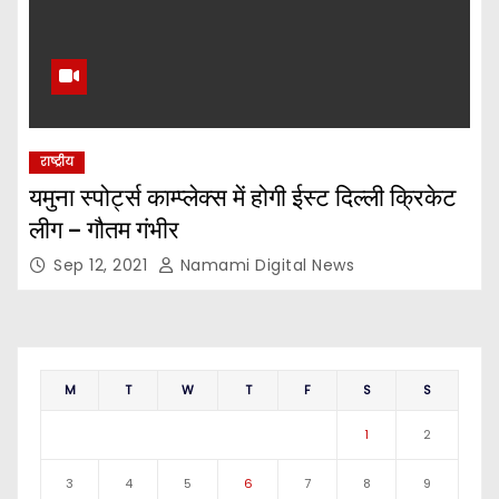
राष्ट्रीय
यमुना स्पोर्ट्स काम्प्लेक्स में होगी ईस्ट दिल्ली क्रिकेट
लीग – गौतम गंभीर
Sep 12, 2021
Namami Digital News
M
T
W
T
F
S
S
1
2
3
4
5
6
7
8
9