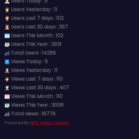
Users Today : 5
Users Yesterday : 11
Users Last 7 days : 102
Users Last 30 days : 367
Users This Month : 102
Users This Year : 2631
Total Users : 14289
Views Today : 5
Views Yesterday : 11
Views Last 7 days : 110
Views Last 30 days : 407
Views This Month : 110
Views This Year : 3006
Total views : 18779
Powered By
WPS Visitor Counter