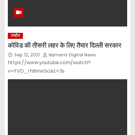
राष्ट्रीय
कोविड की तीसरी लहर के लिए तैयार दिल्ली सरकार
Sep 12, 2021
Namami Digital News
https://www.youtube.com/watch?
v=FVD_rhBmxGc&t=3s