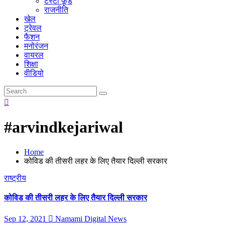
टेस्टी फ़ूड
राजनीति
खेल
ट्रेवल
फैशन
मनोरंजन
वायरल
शिक्षा
वीडियो
#arvindkejariwal
Home
कोविड की तीसरी लहर के लिए तैयार दिल्ली सरकार
राष्ट्रीय
कोविड की तीसरी लहर के लिए तैयार दिल्ली सरकार
Sep 12, 2021
Namami Digital News