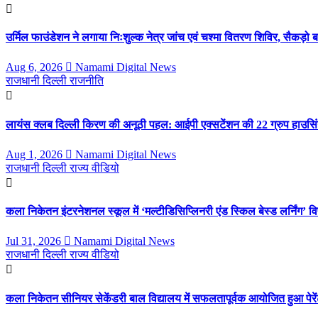
उर्मिल फाउंडेशन ने लगाया निःशुल्क नेत्र जांच एवं चश्मा वितरण शिविर, सैकड़ो 
Aug 6, 2026
Namami Digital News
राजधानी दिल्ली
राजनीति
लायंस क्लब दिल्ली किरण की अनूठी पहल: आईपी एक्सटेंशन की 22 ग्रुप हाउसिंग
Aug 1, 2026
Namami Digital News
राजधानी दिल्ली
राज्य
वीडियो
कला निकेतन इंटरनेशनल स्कूल में ‘मल्टीडिसिप्लिनरी एंड स्किल बेस्ड लर्निंग
Jul 31, 2026
Namami Digital News
राजधानी दिल्ली
राज्य
वीडियो
कला निकेतन सीनियर सेकेंडरी बाल विद्यालय में सफलतापूर्वक आयोजित हुआ पेरें