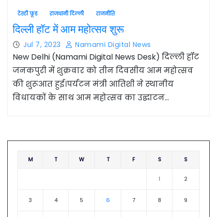
टेस्टी फ़ूड
राजधानी दिल्ली
राजनीति
दिल्ली हॉट में आम महोत्सव शुरू
Jul 7, 2023
Namami Digital News
New Delhi (Namami Digital News Desk) दिल्ली हॉट
जनकपुरी में शुक्रवार को तीन दिवसीय आम महोत्सव
की शुरूआत हुई।पर्यटन मंत्री आतिशी ने स्थानीय
विधायकों के साथ आम महोत्सव का उद्घाटन…
M
T
W
T
F
S
S
1
2
3
4
5
6
7
8
9