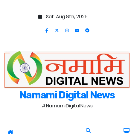
Skip to content
Sat. Aug 8th, 2026
Namami Digital News
#NamamiDigitalNews