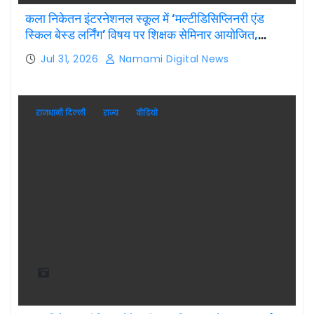
कला निकेतन इंटरनेशनल स्कूल में ‘मल्टीडिसिप्लिनरी एंड
स्किल बेस्ड लर्निंग’ विषय पर शिक्षक सेमिनार आयोजित,
टॉप-5 विजेताओं को किया गया सम्मानित
Jul 31, 2026
Namami Digital News
राजधानी दिल्ली
राज्य
वीडियो