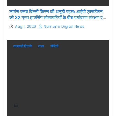
लायंस क्लब दिल्ली किरण की अनूठी पहल: आईपी एक्सटेंशन
की 22 ग्रुप हाउसिंग सोसायटियों के बीच पर्यावरण संरक्षण एवं
पौधारोपण प्रतियोगिता, संयोजक लायन सुरेश बिंदल की अहम
Aug 1, 2026
Namami Digital News
भूमिका
राजधानी दिल्ली
राज्य
वीडियो