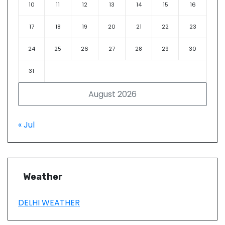
10
11
12
13
14
15
16
17
18
19
20
21
22
23
24
25
26
27
28
29
30
31
August 2026
« Jul
Weather
DELHI WEATHER