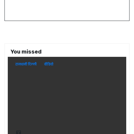
You missed
राजधानी दिल्ली
वीडियो