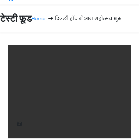
टेस्टी फ़ूड
Home
दिल्ली हॉट में आम महोत्सव शुरू