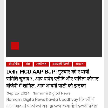
अंतर्राष्ट्रीय
खेल
मनोरंजन
राजधानी दिल्ली
वायरल
Delhi MCD AAP BJP: गुरुवार को स्थायी
समिति चुनाव?, आप पार्षद प्रीति और सरिता फोगाट
बीजेपी में शामिल, आम आदमी पार्टी को झटका
Sep 25, 2024
Namami Digital News
Namami Digita News Kavita Upadhyay दिल्ली में
आम आदमी पार्टी को बड़ा झटका लगा है। दिल्ली प्रदेश