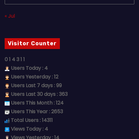
« Jul
Visitor Counter
0
1
4
3
1
1
Users Today : 4
Users Yesterday : 12
Users Last 7 days : 99
Users Last 30 days : 363
Users This Month : 124
Users This Year : 2653
Total Users : 14311
Views Today : 4
Views Yesterday : 14