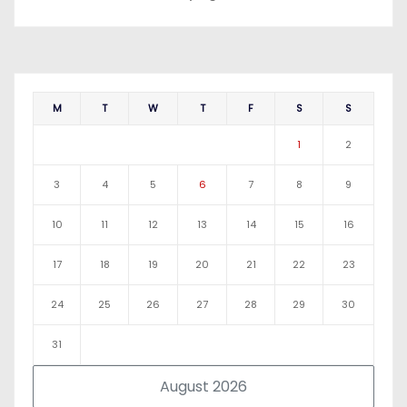
M
T
W
T
F
S
S
1
2
3
4
5
6
7
8
9
10
11
12
13
14
15
16
17
18
19
20
21
22
23
24
25
26
27
28
29
30
31
August 2026