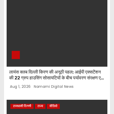
लायंस क्लब दिल्ली किरण की अनूठी पहल: आईपी एक्सटेंशन
की 22 ग्रुप हाउसिंग सोसायटियों के बीच पर्यावरण संरक्षण एवं
पौधारोपण प्रतियोगिता, संयोजक लायन सुरेश बिंदल की अहम
Aug 1, 2026
Namami Digital News
भूमिका
राजधानी दिल्ली
राज्य
वीडियो