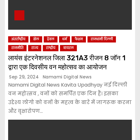
अंतर्राष्ट्रीय
खेल
ट्रेवल
धर्म
फैशन
राजधानी दिल्ली
राजनीति
राज्य
राष्ट्रीय
वायरल
लायंस इंटरनेशनल जिला 321A3 रीजन 8 जॉन 1
द्वारा एक दिवसीय वन महोत्सव का आयोजन
Sep 29, 2024
Namami Digital News
Namami Digital News Kavita Upadhyay नई दिल्ली
वन महोत्सव , वनों को समर्पित एक दिन हैं। इसका
उद्देश्य लोगो को वनों के महत्व के बारे में जागरूक करना
और वृक्षारोपण…