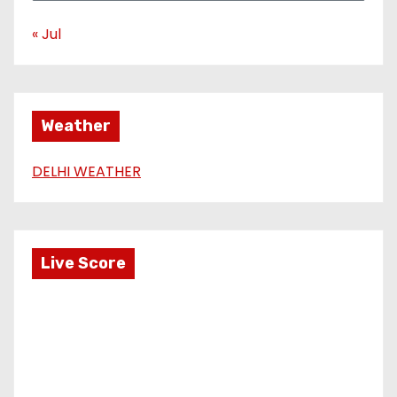
« Jul
Weather
DELHI WEATHER
Live Score