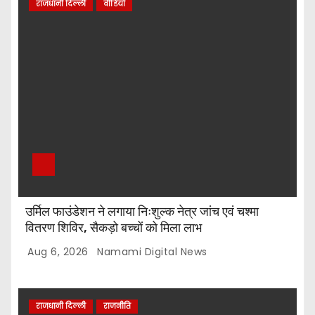
राजधानी दिल्ली
वीडियो
उर्मिल फाउंडेशन ने लगाया निःशुल्क नेत्र जांच एवं चश्मा
वितरण शिविर, सैकड़ो बच्चों को मिला लाभ
Aug 6, 2026
Namami Digital News
राजधानी दिल्ली
राजनीति