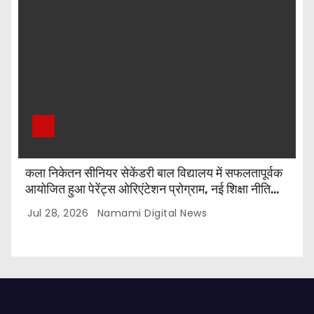
कला निकेतन सीनियर सेकेंडरी बाल विद्यालय में सफलतापूर्वक
आयोजित हुआ पेरेंट्स ओरिएंटेशन प्रोग्राम, नई शिक्षा नीति
और CBSE पाठ्यक्रम पर किया गया मार्गदर्शन
Jul 28, 2026
Namami Digital News