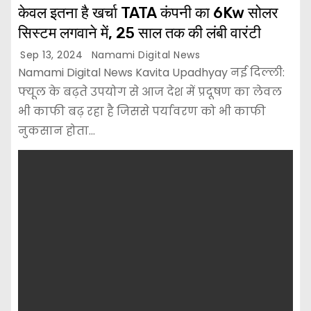
केवल इतना है खर्चा TATA कंपनी का 6Kw सोलर
सिस्टम लगवाने में, 25 साल तक की लंबी वारंटी
Sep 13, 2024
Namami Digital News
Namami Digital News Kavita Upadhyay नई दिल्ली:
फ्यूल के बढ़ते उपयोग से आज देश में प्रदूषण का लेवल
भी काफी बढ़ रहा है जिससे पर्यावरण को भी काफी
नुकसान होता…